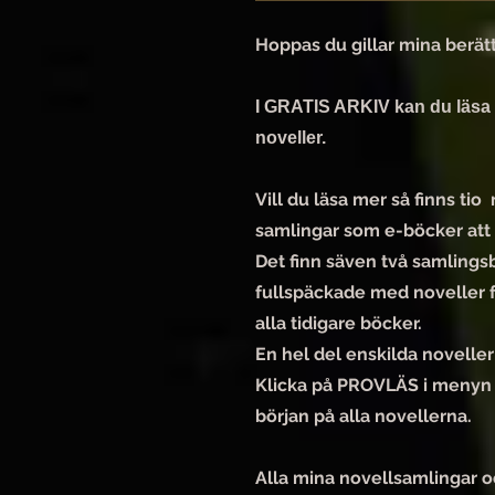
Hoppas du gillar mina berätt
I GRATIS ARKIV kan du läsa 
noveller.
Vill du läsa mer så finns tio
samlingar som e-böcker att k
Det finn säven två samlings
fullspäckade med noveller 
alla tidigare böcker.
En hel del enskilda noveller
Klicka på PROVLÄS i menyn 
början på alla novellerna.
Alla mina novellsamlingar o