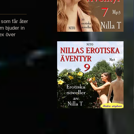
 som får åter
m bjuder in
ex över