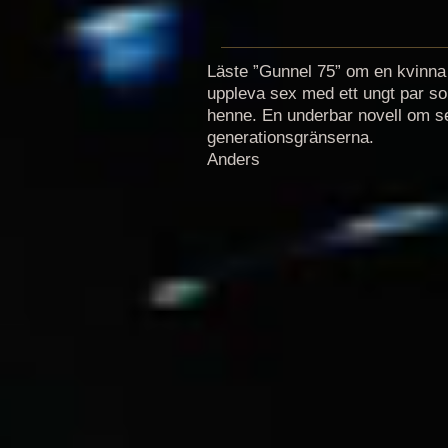
Läste ”Gunnel 75” om en kvinna
uppleva sex med ett ungt par so
henne. En underbar novell om s
generationsgränserna.
Anders