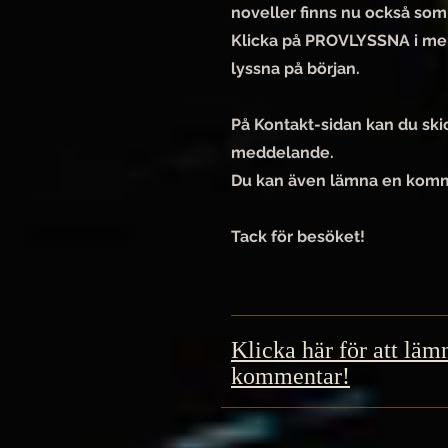
noveller finns nu också som
Klicka på PROVLYSSNA i me
lyssna på början.
På Kontakt-sidan kan du skic
meddelande.
Du kan även lämna en kom
Tack för besöket!
Klicka här för att läm
kommentar!