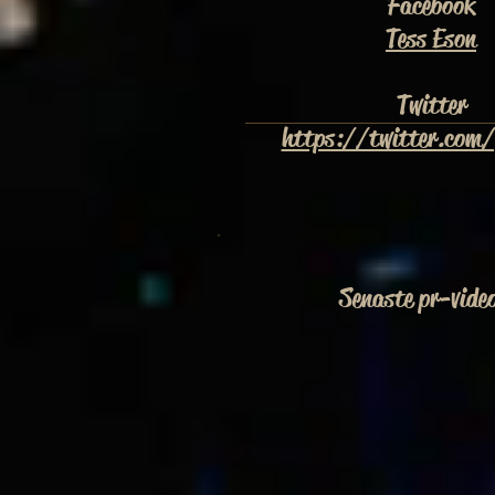
Facebook
Tess Eson
Twitter
https://twitter.com/
Senaste pr-vide